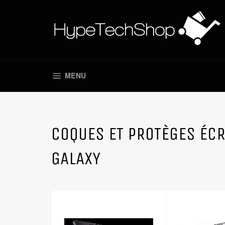
Passer
au
contenu
NAVIGATION
MENU
COQUES ET PROTÈGES ÉC
GALAXY